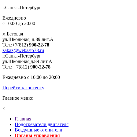
г.Санкт-Петербург
Ежедневно
с 10:00 до 20:00
м.Беговая
ул.Школьная, д.89 лит.А
Тел.:+7(812)
900-22-78
zakaz@webasto78.ru
г.Санкт-Петербург
ул.Школьная,д.89 лит.А
Тел.:
+7(812)
900-22-78
Ежедневно с 10:00 до 20:00
Перейти к контенту
Главное меню:
×
Главная
Подогреватели двигателя
Воздушные отопители
Органы управления