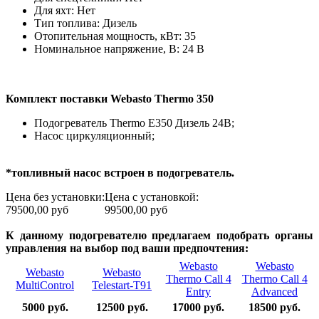
Для яхт: Нет
Тип топлива: Дизель
Отопительная мощность, кВт: 35
Номинальное напряжение, В: 24 В
Комплект поставки Webasto Thermo 350
Подогреватель Thermo E350 Дизель 24В;
Насос циркуляционный;
*топливный насос встроен в подогреватель.
Цена без установки:
Цена c установкой:
79500,00 руб
99500,00 руб
К данному подогревателю предлагаем подобрать органы
управления на выбор под ваши предпочтения:
Webasto
Webasto
Webasto
Webasto
Thermo Call 4
Thermo Call 4
MultiControl
Telestart-T91
Entry
Advanced
5000 руб.
12500 руб.
17000 руб.
18500 руб.