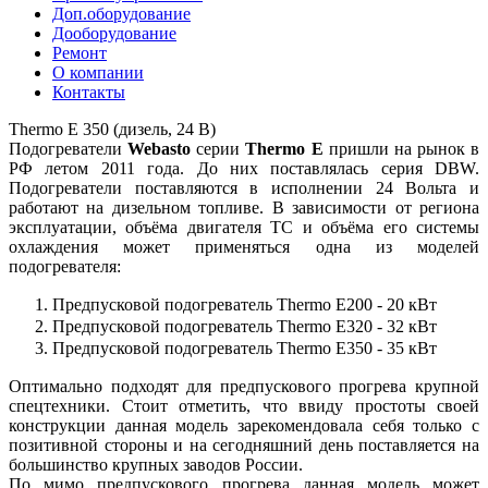
Доп.оборудование
Дооборудование
Ремонт
О компании
Контакты
Thermo E 350 (дизель, 24 В)
Подогреватели
Webasto
серии
Thermo E
пришли на рынок в
РФ летом 2011 года. До них поставлялась серия DBW.
Подогреватели поставляются в исполнении 24 Вольта и
работают на дизельном топливе. В зависимости от региона
эксплуатации, объёма двигателя ТС и объёма его системы
охлаждения может применяться одна из моделей
подогревателя:
Предпусковой подогреватель Thermo E200 - 20 кВт
Предпусковой подогреватель Thermo E320 - 32 кВт
Предпусковой подогреватель Thermo E350 - 35 кВт
Оптимально подходят для предпускового прогрева крупной
спецтехники. Стоит отметить, что ввиду простоты своей
конструкции данная модель зарекомендовала себя только с
позитивной стороны и на сегодняшний день поставляется на
большинство крупных заводов России.
По мимо предпускового прогрева данная модель может