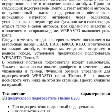
осуществлять также и отопление салона автобуса. Принцип
следующий: подогреватель Thermo E греет антифриз автобуса,
циркуляционный насос подогревателя обеспечивает
циркуляцию нагретого антифриза через радиаторы,
установленные по периметру автобуса, они же в свою очередь
отдают тепло в салон автобуса. Всё сделано по аналогии с
отоплением в загородном доме, WEBASTO выполняет роль
котла.
Следует отметить, что данная серия тысячами поставляется на
автобусные заводы ЛиАЗ, ПАЗ, НеФАЗ, КаВЗ. Практически
на каждом автобусе, которые мы ежедневно встречаем в
родном городе, установлен предпусковой подогреватель
WEBASTO Thermo E
В комплект поставки подогревателя входит выключатель.
Также по желанию вы можете приобрести в качестве органа
управления и таймер. Функции органов управления для
подогревателей WEBASTO серии Thermo E вы можете
посмотреть чуть ниже на этой же странице. Просто кликните
на нужный.
Технические характеристики
Тип подогревателя: жидкостный подогреватель
Для спецтехники: Нет